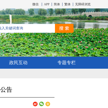
微信
APP
简体
繁体
无障碍浏览
政民互动
专题专栏
前公告