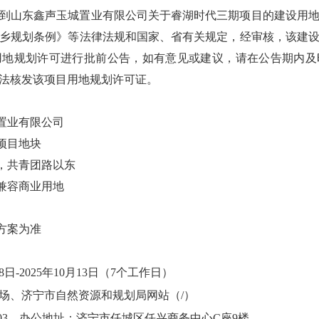
到山东鑫声玉城置业有限公司关于睿湖时代三期项目的建设用
乡规划条例》等法律法规和国家、省有关规定，经审核，该建
用地规划许可进行批前公告，如有意见或建议，请在公告期内及
法核发该项目用地规划许可证。
城置业有限公司
项目地块
北，共青团路以东
地兼容商业用地
方案为准
8日-2025年10月13日
（
7个工作日）
场、
济宁市自然资源和规划局网站
（
/）
0
3
，办公地址：济宁市任城区任兴商务中心
C座9楼