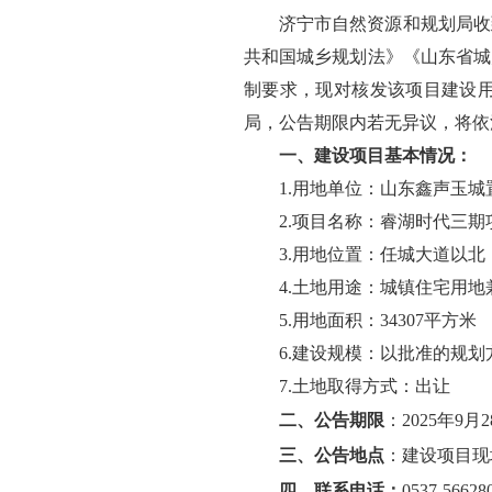
济宁市自然资源和规划局收
共和国城乡规划法》《山东省城
制要求，现对核发该项目建设
局，公告期限内若无异议，将依
一、建设项目基本情况：
1.用地单位：山东鑫声玉
2.项目名称：睿湖时代三期
3.用地位置：任城大道以
4.土地用途：城镇住宅用
5.用地面积：34307平方米
6.建设规模：以批准的规划
7.土地取得方式：出让
二、公告期限
：
2025年9月2
三、公告地点
：
建设项目现
四、
联系电话：
0537-56628