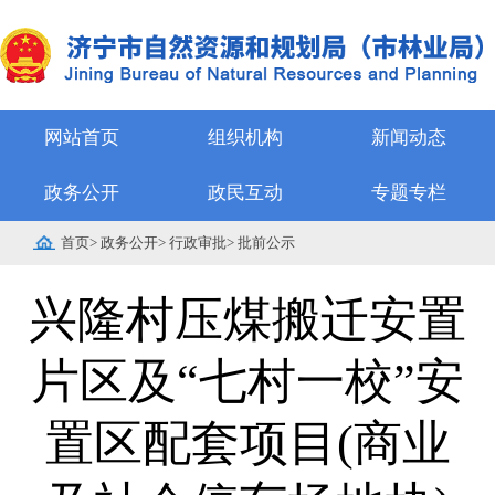
网站首页
组织机构
新闻动态
政务公开
政民互动
专题专栏
首页
>
政务公开
>
行政审批
>
批前公示
兴隆村压煤搬迁安置
片区及“七村一校”安
置区配套项目(商业