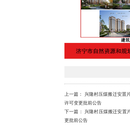
上一篇：
兴隆村压煤搬迁安置片
许可变更批前公告
下一篇：
兴隆村压煤搬迁安置片
更批前公告