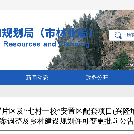
新闻动态
政务公开
片区及“七村一校”安置区配套项目(兴隆
案调整及乡村建设规划许可变更批前公