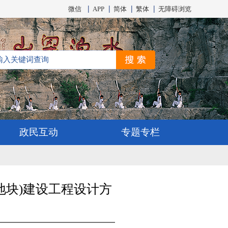
微信
APP
简体
繁体
无障碍浏览
政民互动
专题专栏
地块)建设工程设计方
告