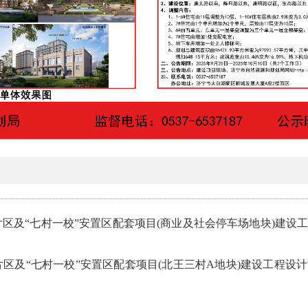
区及“七村一校”安置区配套项目(商业及社会停车场地块)建设
区及“七村一校”安置区配套项目(北王三村A地块)建设工程设