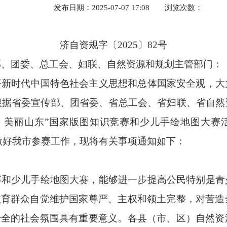
发布日期：2025-07-07 17:08
浏览次数：
济自资规字〔
2025
〕
82
号
部、团委、总工会、妇联、自然资源和规划主管部门
：
平新时代中国特色社会主义思想和总体国家安全观，大
根据省委宣传部、团省委、省总工会、省妇联、省自然
国
美丽山东
”
国家版图知识竞赛和少儿手绘地图大赛
做好我市参赛工作，现将有关事项通知如下：
赛和少儿手绘地图大赛，能够进一步提高公民特别是青
教育群众自觉维护国家尊严、主权和领土完整，对营
安全的社会氛围具有重要意义。各县（市、区）自然