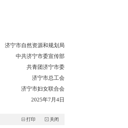
济宁市自然资源和规划局
中共济宁市委宣传部
共青团济宁市委
济宁市
总工会
济宁市妇女联合会
20
25
年
7
月
4
日
打印
关闭