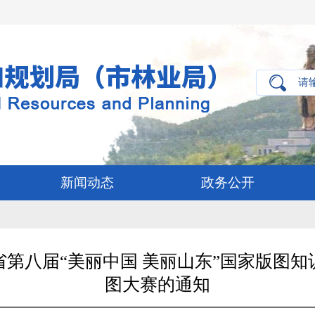
新闻动态
政务公开
第八届“美丽中国 美丽山东”国家版图
图大赛的通知