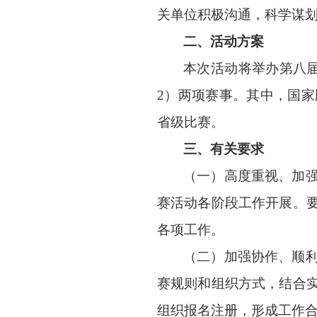
关单位积极沟通，科学谋
二、
活动方案
本次活动将举办第八
2
）两项赛事。其中，国家
省级比赛。
三、有关要求
（
一
）
高度重视、加
赛活动各阶段工作开展。
各项工作。
（二）加强协作、顺
赛规则和组织方式，结合
组织报名注册，形成工作