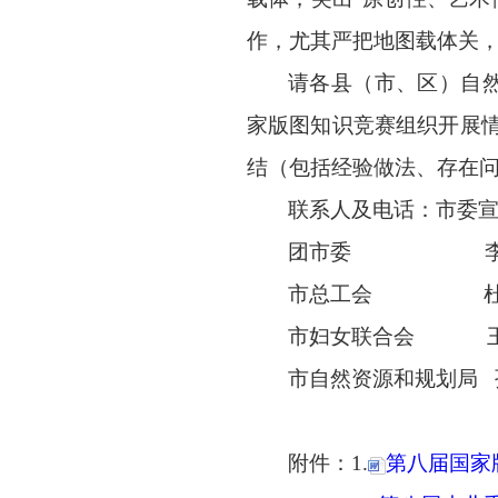
作，尤其严把地图载体关
请各县（市、区）自
家版图知识竞赛组织开展
结（包括经验做法、存在
联系人及电话：
市委
团市委
市总工会
市妇女联合会
市自然资源和规划局
附件：
1.
第八届国家版