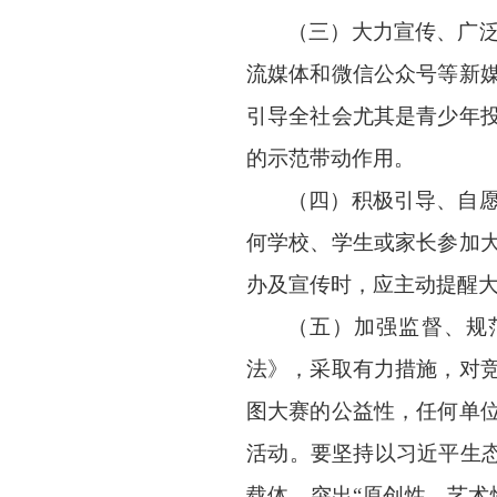
（三）大力宣传、广
流媒体和微信公众号等新
引导全社会尤其是青少年
的示范带动作用。
（四）积极引导、自
何学校、学生或家长参加
办及宣传时，应主动提醒
（五）加强监督、规
法》，采取有力措施，对
图大赛的公益性，任何单
活动。要坚持以习近平生
载体，突出“原创性、艺术