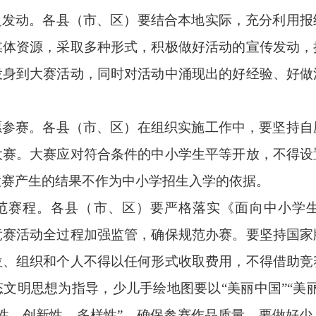
泛发动。
各
县（市、区）要结合本地实际，充分利用报
媒体资源，采取多种形式，积极做好活动的宣传发动，
投身到大赛活动，同时对活动中涌现出的好经验、好做
愿参赛。
各县（市、区）在组织实施工作中，要坚持自
大赛。大赛应对符合条件的中小学生平等开放，不得设
大赛产生的结果不作为中小学招生入学的依据。
范赛程。
各县（市、区）
要严格落实《面向中小学
竞赛活动全过程加强监管，确保规范办赛。要坚持国家
位、组织和个人不得以任何形式收取费用，不得借助竞
态文明思想为指导，少儿手绘地图要以
“美丽中国”“
性、创新性、多样性”，确保参赛作品质量。要做好