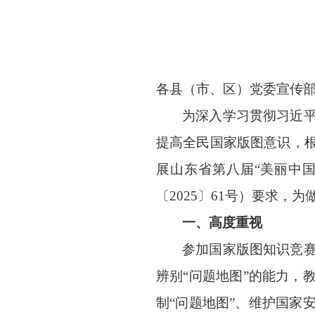
各县（市、区）党委宣传
为深入学习贯彻习近
提高全民国家版图意识，
展山东省第八届
“
美丽中
〔
2025
〕
61号
）要求，为
一、
高度重视
参加国家版图知识竞
辨别
“问题地图”的能力，
制“问题地图”、维护国家