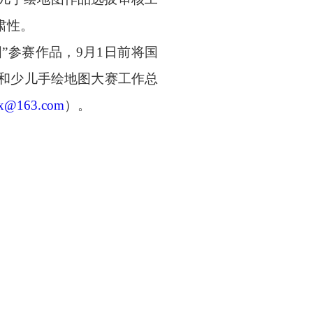
肃性。
图”参赛作品，9月1日前将国
和少儿手绘地图大赛工作总
dx@163.com
）。