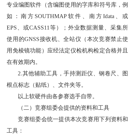
专业编图软件（含编图使用的字库和符号库，例
如：南方SOUTHMAP软件、南方Idata、或
EPS、或CASS11等）；外业数据测量、采集所
使用的GNSS接收机、全站仪（本次竞赛禁止使
用免棱镜功能）应经法定仪检机构检定合格并且
在有效期内。
2.其他辅助工具，手持测距仪、钢卷尺、图
根点标志（贴纸）、文件夹等。
以上软硬件由各参赛选手自带。
（二）竞赛组委会提供的资料和工具
竞赛组委会统一提供本次竞赛用下列资料和
工具：