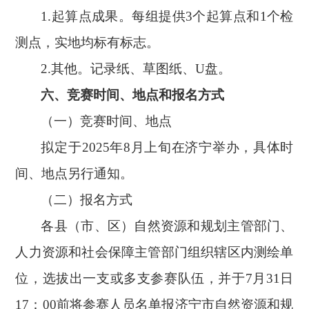
1.起算点成果。每组提供3个起算点和1个
检
测点
，实地均标有标志。
2.其他。记录纸、草图纸、U盘。
六、
竞赛时间、地点和报名方式
（一）
竞赛时间、地点
拟定于
2025年8月上旬在济宁举办，具体时
间、地点另行通知。
（二）
报名方式
各县（市、区）自然资源和规划主管部门、
人力资源和社会保障主管部门
组织辖区内测绘单
位，选拔出一支或多支参赛队伍，并于
7月31日
17：00前将参赛人员名单报济宁市自然资源和规