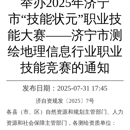
举办2025年济宁
市“技能状元”职业技
能大赛——济宁市测
绘地理信息行业职业
技能竞赛的通知
发布日期：2025-07-31 17:45
济自资规
发
〔
2025
〕
7
号
各
县（市、区）自然资源和规划主管部门、人力
资源和社会保障主管部门，各测绘资质单位：