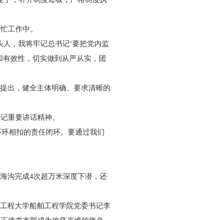
繁忙工作中。
头人，我将牢记总书记‘要把党内监
和有效性，切实做到从严从实，团
记提出，健全主体明确、要求清晰的
书记重要讲话精神。
环环相扣的责任闭环。要通过我们
。
海沟完成4次超万米深度下潜，还
滨工程大学船舶工程学院党委书记李