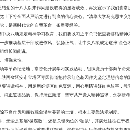
总结党的十八大以来作风建设取得的显著成效，再次宣示了我们党常
党上下将全面从严治党进行到底的信心决心。”清华大学马克思主义
党，是新时代党的自我革命一条重要经验。
彻中央八项规定精神学习教育，我们要以习近平总书记重要讲话精神为
一步推动基层干部改进作风、弘扬正气，让中央八项规定这张‘金色名
组组长闵能说。
、增强党性。
场等革命纪念地，常态化开展学习实践活动，组织党员干部向革命先
…陕西省延安市宝塔区枣园街道把传承红色基因作为坚定理想信念的
重要讲话精神，用足用好辖区红色资源，用心用情讲好红色故事，教
、纯正道德品质、保持清正廉洁，坚守共产党人精神追求，永葆赶考
除不良作风和腐败现象滋生蔓延的土壤，根本上要靠法规制度。
件，无论是基层‘微腐败’，还是关键岗位的‘硕鼠’，其病灶往往在于
将对标习近平总书记重要讲话精神，聚焦权力运行关键环节扎紧制度