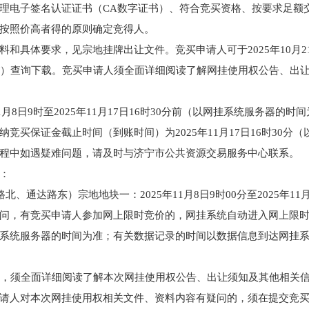
理电子签名认证证书（CA数字证书）、符合竞买资格、按要求足额
按照价高者得的原则确定竞得人。
和具体要求，见宗地挂牌出让文件。竞买申请人可于2025年10月21日
）查询下载。竞买申请人须全面详细阅读了解网挂使用权公告、出
1月8日9时至2025年11月17日16时30分前（以网挂系统服务器
竞买保证金截止时间（到账时间）为2025年11月17日16时30分
程中如遇疑难问题，请及时与济宁市公共资源交易服务中心联系。
：
河路北、通达路东）宗地地块一：2025年11月8日9时00分至2025年11月
问，有竞买申请人参加网上限时竞价的，网挂系统自动进入网上限
系统服务器的时间为准；有关数据记录的时间以数据信息到达网挂
之前，须全面详细阅读了解本次网挂使用权公告、出让须知及其他相关
请人对本次网挂使用权相关文件、资料内容有疑问的，须在提交竞