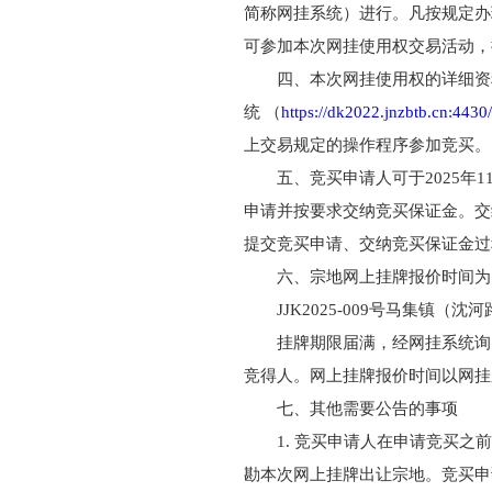
简称网挂系统）进行。凡按规定办
可参加本次网挂使用权交易活动，
四、本次网挂使用权的详细资料
统 （
https://dk2022.jnzbtb.cn:4430/
上交易规定的操作程序参加竞买。
五、竞买申请人可于2025年1
申请并按要求交纳竞买保证金。交纳
提交竞买申请、交纳竞买保证金过
六、宗地网上挂牌报价时间为
JJK2025-009号马集镇（沈
挂牌期限届满，经网挂系统询
竞得人。网上挂牌报价时间以网挂
七、其他需要公告的事项
1. 竞买申请人在申请竞买
勘本次网上挂牌出让宗地。竞买申