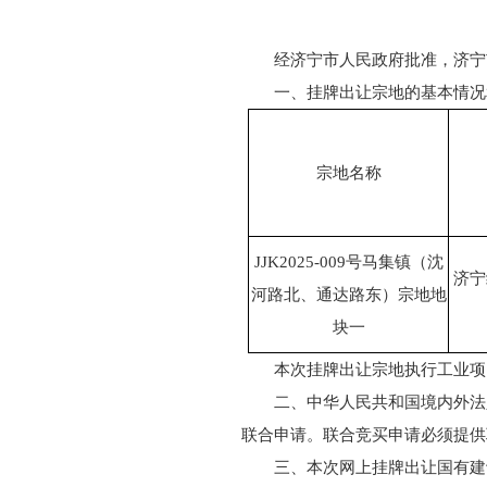
经济宁市人民政府批准，济宁
一、挂牌出让宗地的基本情况
宗地名称
JJK2025-009号马集镇（沈
济宁
河路北、通达路东）宗地地
块一
本次挂牌出让宗地执行工业项
二、中华人民共和国境内外法
联合申请。联合竞买申请必须提供
三、本次网上挂牌出让国有建