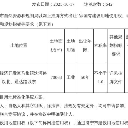
发布日期：2025-10-17
浏览次数：
642
市自然资源和规划局以网上挂牌方式出让1宗国有建设用地使用权。
和规划指标等要求（见下表）
其他规
土地面
土地
出让年
土地位置
容积率
划指标
积(㎡)
用途
限
要求
经济开发区马集镇沈河路
不小于
详见挂
70063
工业
50年
以北、通达路以东
1.0
牌文件
目用地标准化供应方案。
人、自然人和其它组织，除法律、法规另有规定外，均可申请参加
联合竞买协议，并在协议中明确受让人。
设用地使用权（以下简称网挂使用权），通过济宁市建设用地使用