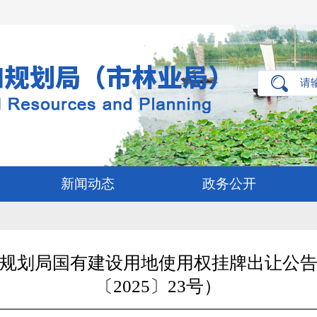
新闻动态
政务公开
规划局国有建设用地使用权挂牌出让公
〔2025〕23号）