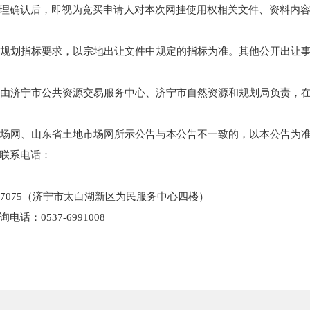
理确认后，即视为竞买申请人对本次网挂使用权相关文件、资料内
有关规划指标要求，以宗地出让文件中规定的指标为准。其他公开出让
动，由济宁市公共资源交易服务中心、济宁市自然资源和规划局负责，
地市场网、山东省土地市场网所示公告与本公告不一致的，以本公告为
联系电话：
817075（济宁市太白湖新区为民服务中心四楼）
：0537-6991008
025年10月