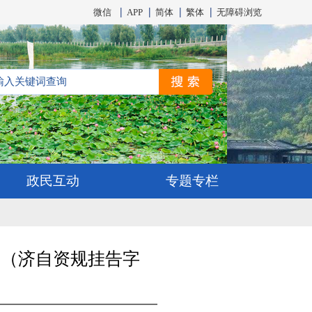
微信
APP
简体
繁体
无障碍浏览
政民互动
专题专栏
告（济自资规挂告字