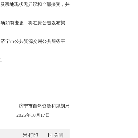
容及宗地现状无异议和全部接受，并
事项如有变更，将在原公告发布渠
在济宁市公共资源交易公共服务平
准。
济宁市自然资源和规划局
17日
打印
关闭