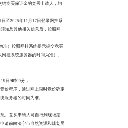
交纳竞买保证金的竞买申请人，均
至2025年11月17日登录网挂系
让须知及其他相关信息后，按照网
的时间为准）按照网挂系统提示提交竞买
（以网挂系统服务器的时间为准）。
19日9时00分；
时竞价程序，通过网上限时竞价确定
系统服务器的时间为准。
信息。竞买申请人可自行到现场踏
买申请前向济宁市自然资源和规划局