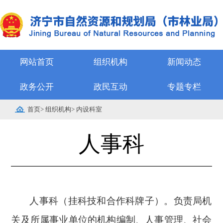
网站首页
组织机构
新闻动态
政务公开
政民互动
专题专栏
首页
>
组织机构
>
内设科室
人事科
人事科
（
挂科技和合作科牌子
）
。
负责
局机
关及所属事业单位的机构编制、人事管理、社会