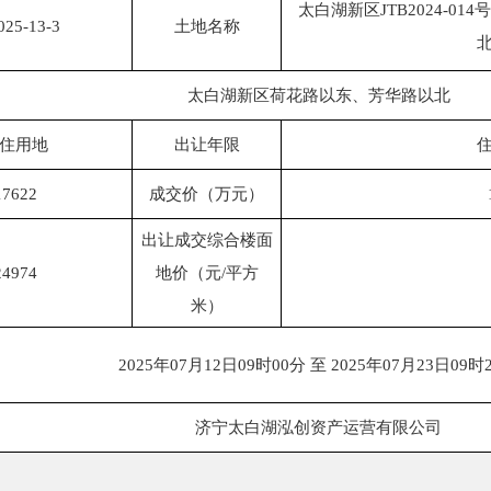
太白湖新区JTB2024-0
25-13-3
土地名称
太白湖新区荷花路以东、芳华路以北
住用地
出让年限
住
17622
成交价（万元）
出让成交综合楼面
24974
地价（元/平方
米）
2025年07月12日09时00分 至 2025年07月23日09时
济宁太白湖泓创资产运营有限公司