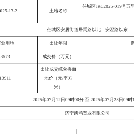
任城区JRC2025-01
025-13-2
土地名称
任城区安居街道居禹路以北、安澄路以东
商业用地
出让年限
3573
成交价（万元）
出让成交综合楼面
13911
地价（元/平方
米）
2025年07月12日09时00分 至 2025年07月23日09时
济宁凯鸿置业有限公司