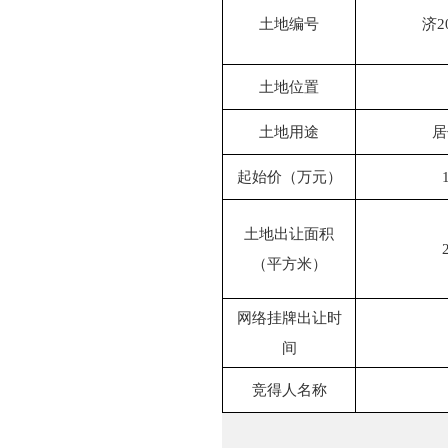
土地编号
济20
土地位置
土地用途
居
起始价（万元）
土地出让面积
（平方米）
网络挂牌出让时
间
竞得人名称