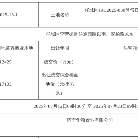
任城区JRC2025-03
025-13-1
土地名称
任城区李营街道任通西路以南、翠柏路以东
用地兼容商业用地
出让年限
住宅7
12429
成交价（万元）
出让成交综合楼面
17133
地价（元/平方
米）
2025年07月12日09时00分 至 2025年07月23日09时
济宁华颂置业有限公司