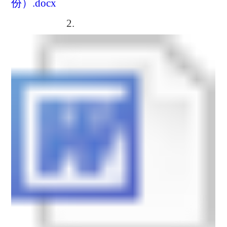
份）.docx
2.