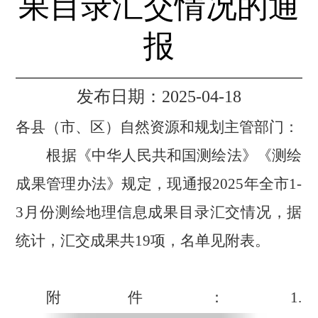
果目录汇交情况的通
报
发布日期：2025-04-18
各县（市、区）自然资源和规划主管部门：
根据《中华人民共和国测绘法》《测绘
成果管理办法》规定，
现通报
2025
年
全市
1-
3
月份
测绘地理信息成果目录汇交情况
，据
统计，
汇交成果
共
19
项，名单见附表。
附件：
1.